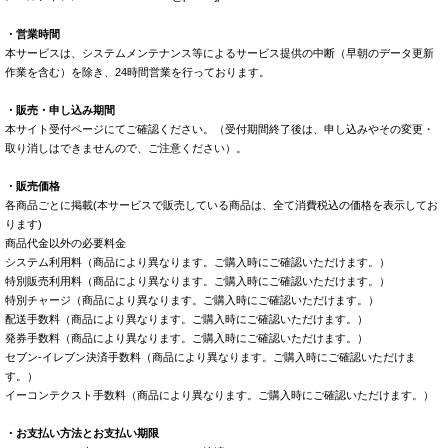
・営業時間
本サービスは、システムメンテナンス等によるサービス提供の中断（早朝のデータ更新
作業を含む）を除き、24時間営業を行っております。
・販売・申し込み期間
本サイト受付ページにてご確認ください。（受付期間終了後は、申し込みやその変更・
取り消しはできませんので、ご注意ください）。
・販売価格
各商品ごとに掲載(本サービスで販売している商品は、全て消費税込の価格を表示してお
ります)
商品代金以外の必要料金
システム利用料（商品により異なります。ご購入時にご確認いただけます。）
特別販売利用料（商品により異なります。ご購入時にご確認いただけます。）
特別チャージ（商品により異なります。ご購入時にご確認いただけます。）
配送手数料（商品により異なります。ご購入時にご確認いただけます。）
発券手数料（商品により異なります。ご購入時にご確認いただけます。）
セブン-イレブン決済手数料（商品により異なります。ご購入時にご確認いただけま
す。）
イーコンテクスト手数料（商品により異なります。ご購入時にご確認いただけます。）
・お支払い方法とお支払い期限